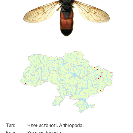
Тип:
Членистоногі. Arthropoda.
Клас:
Комахи. Insecta.