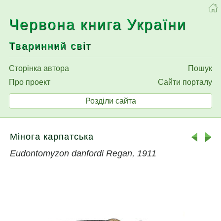
Червона книга України
Тваринний світ
Сторінка автора
Пошук
Про проект
Сайти порталу
Розділи сайта
Мінога карпатська
Eudontomyzon danfordi Regan, 1911