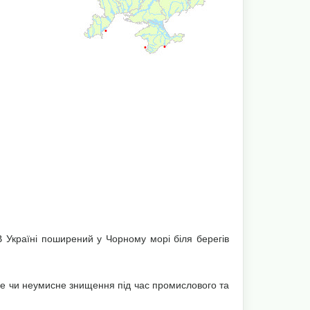
 Україні поширений у Чорному морі біля берегів
сне чи неумисне знищення під час промислового та