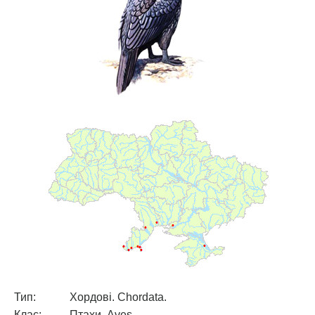
Тип:
Хордові. Chordata.
Клас:
Птахи. Aves.